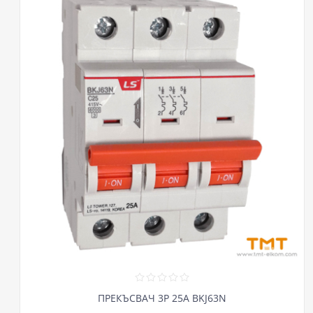
ПРЕКЪСВАЧ 3P 25А BKJ63N