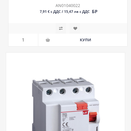
AN01040022
БР
7,91 € с ДДС / 15,47 лв с ДДС