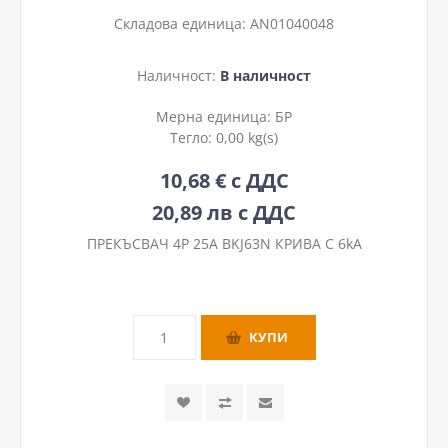
Складова единица:
AN01040048
Наличност:
В наличност
Мерна единица:
БР
Тегло:
0,00 kg(s)
10,68 € с ДДС
20,89 лв с ДДС
ПРЕКЪСВАЧ 4P 25А BKJ63N КРИВА C 6kA