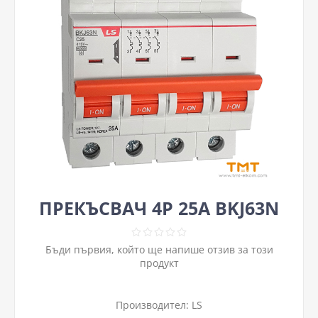
ПРЕКЪСВАЧ 4P 25А BKJ63N
Бъди първия, който ще напише отзив за този
продукт
Производител:
LS