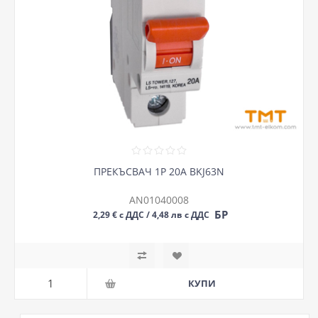
ПРЕКЪСВАЧ 1P 20A BKJ63N
AN01040008
БР
2,29 € с ДДС / 4,48 лв с ДДС