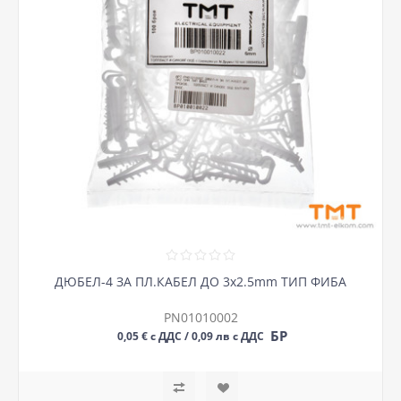
ДЮБЕЛ-4 ЗА ПЛ.КАБЕЛ ДО 3х2.5mm ТИП ФИБА
PN01010002
БР
0,05 € с ДДС / 0,09 лв с ДДС