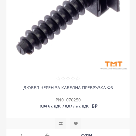
ДЮБЕЛ ЧЕРЕН ЗА КАБЕЛНА ПРЕВРЪЗКА Ф6
PN01070250
БР
0,04 € с ДДС / 0,07 лв с ДДС