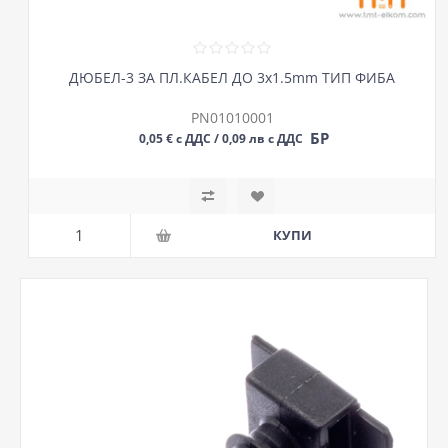
ДЮБЕЛ-3 ЗА ПЛ.КАБЕЛ ДО 3х1.5mm ТИП ФИБА
PN01010001
БР
0,05 € с ДДС / 0,09 лв с ДДС