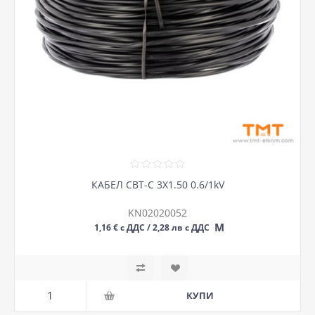
КАБЕЛ СВТ-С 3Х1.50 0.6/1kV
KN02020052
М
1,16 € с ДДС / 2,28 лв с ДДС