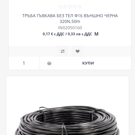
ТРЪБА ГЪВКАВА БЕЗ ТЕЛ Ф16 ВЪНШНО ЧЕРНА
320N,50m
IN02050160
М
0,17 € с ДДС / 0,33 лв с ДДС