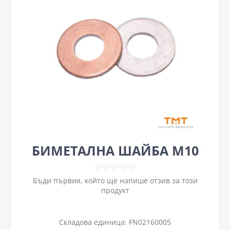
БИМЕТАЛНА ШАЙБА М10
Бъди първия, който ще напише отзив за този
продукт
Складова единица:
FN02160005