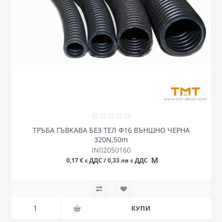
ТРЪБА ГЪВКАВА БЕЗ ТЕЛ Ф16 ВЪНШНО ЧЕРНА
320N,50m
IN02050160
М
0,17 € с ДДС / 0,33 лв с ДДС