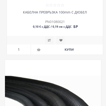
КАБЕЛНА ПРЕВРЪЗКА 100mm С ДЮБЕЛ
PN01080021
БР
0,10 € с ДДС / 0,19 лв с ДДС