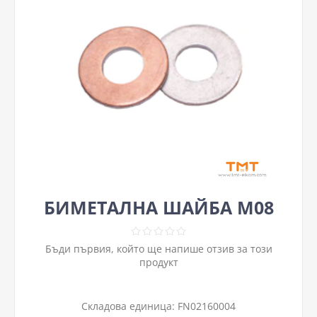
БИМЕТАЛНА ШАЙБА М08
Бъди първия, който ще напише отзив за този
продукт
Складова единица:
FN02160004