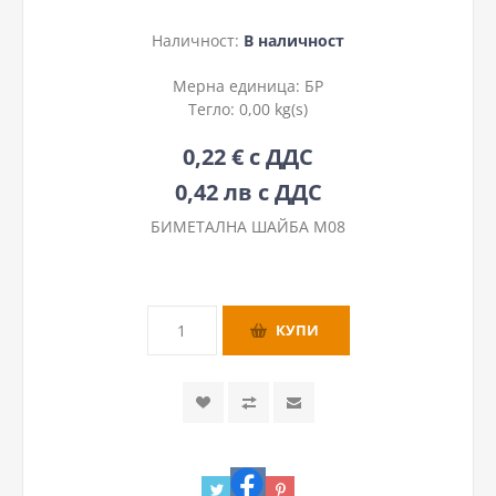
Наличност:
В наличност
Мерна единица:
БР
Тегло:
0,00 kg(s)
0,22 € с ДДС
0,42 лв с ДДС
БИМЕТАЛНА ШАЙБА М08