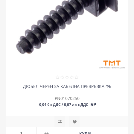
ДЮБЕЛ ЧЕРЕН ЗА КАБЕЛНА ПРЕВРЪЗКА Ф6
PN01070250
БР
0,04 € с ДДС / 0,07 лв с ДДС