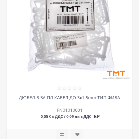
ДЮБЕЛ-3 ЗА ПЛ.КАБЕЛ ДО 3х1.5mm ТИП ФИБА
PN01010001
БР
0,05 € с ДДС / 0,09 лв с ДДС