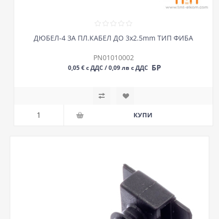
ДЮБЕЛ-4 ЗА ПЛ.КАБЕЛ ДО 3х2.5mm ТИП ФИБА
PN01010002
БР
0,05 € с ДДС / 0,09 лв с ДДС