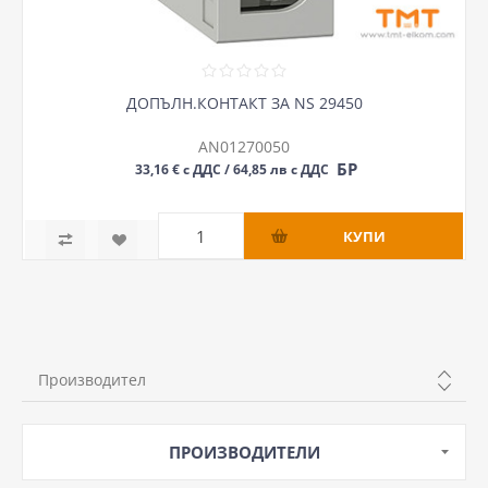
ДОПЪЛН.КОНТАКТ ЗА NS 29450
AN01270050
БР
33,16 € с ДДС / 64,85 лв с ДДС
Производител
SCHNEIDER
ПРОИЗВОДИТЕЛИ