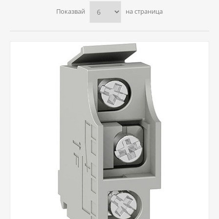
Показвай
на страница