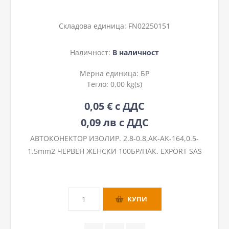
Складова единица:
FN02250151
Наличност:
В наличност
Мерна единица:
БР
Тегло:
0,00 kg(s)
0,05 € с ДДС
0,09 лв с ДДС
АВТОКОНЕКТОР ИЗОЛИР. 2.8-0.8,ΑΚ-ΑΚ-164,0.5-
1.5mm2 ЧЕРВЕН ЖЕНСКИ 100БР/ПАК. EXPORT SAS