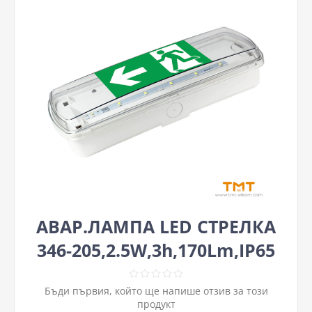
АВАР.ЛАМПА LED СТРЕЛКА
346-205,2.5W,3h,170Lm,IP65
Бъди първия, който ще напише отзив за този
продукт