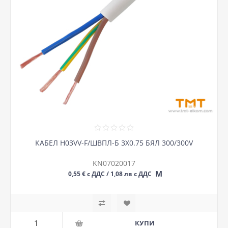
КАБЕЛ H03VV-F/ШВПЛ-Б 3Х0.75 БЯЛ 300/300V
KN07020017
М
0,55 € с ДДС / 1,08 лв с ДДС