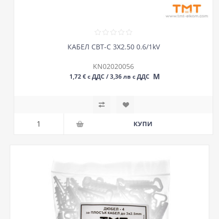
КАБЕЛ СВТ-С 3Х2.50 0.6/1kV
KN02020056
М
1,72 € с ДДС / 3,36 лв с ДДС