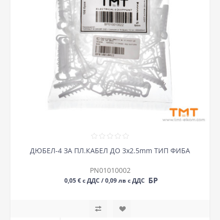
ДЮБЕЛ-4 ЗА ПЛ.КАБЕЛ ДО 3х2.5mm ТИП ФИБА
PN01010002
БР
0,05 € с ДДС / 0,09 лв с ДДС