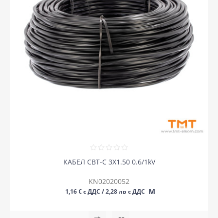
КАБЕЛ СВТ-С 3Х1.50 0.6/1kV
KN02020052
М
1,16 € с ДДС / 2,28 лв с ДДС