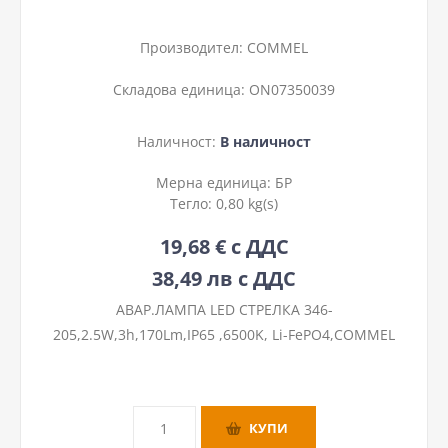
Производител:
COMMEL
Складова единица:
ON07350039
Наличност:
В наличност
Мерна единица:
БР
Тегло:
0,80 kg(s)
19,68 € с ДДС
38,49 лв с ДДС
АВАР.ЛАМПА LED СТРЕЛКА 346-
205,2.5W,3h,170Lm,IP65 ,6500K, Li-FePO4,COMMEL