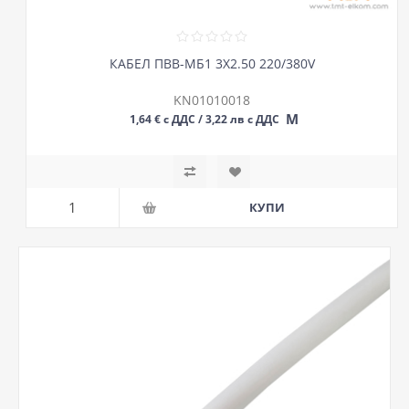
КАБЕЛ ПВВ-МБ1 3Х2.50 220/380V
KN01010018
М
1,64 € с ДДС / 3,22 лв с ДДС