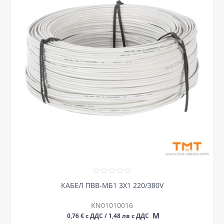
КАБЕЛ ПВВ-МБ1 3Х1 220/380V
KN01010016
М
0,76 € с ДДС / 1,48 лв с ДДС