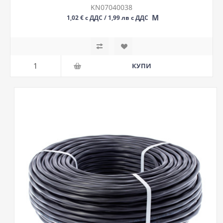
KN07040038
М
1,02 € с ДДС / 1,99 лв с ДДС