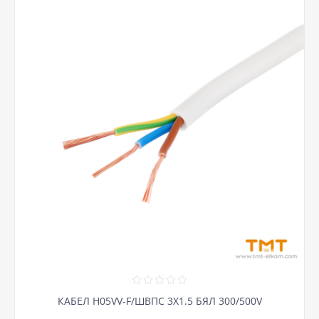
КАБЕЛ H05VV-F/ШВПС 3Х1.5 БЯЛ 300/500V