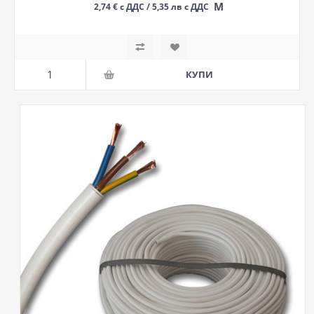
М
2,74 € с ДДС / 5,35 лв с ДДС