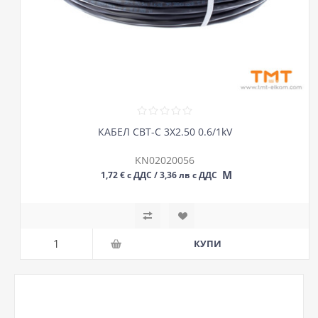
КАБЕЛ СВТ-С 3Х2.50 0.6/1kV
KN02020056
М
1,72 € с ДДС / 3,36 лв с ДДС