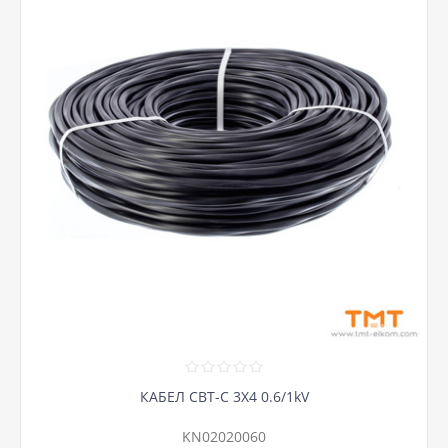
КАБЕЛ СВТ-С 3Х4 0.6/1kV
KN02020060