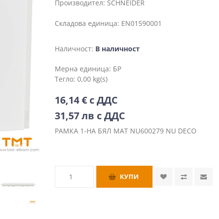
Производител:
SCHNEIDER
Складова единица:
EN01590001
Наличност:
В наличност
Мерна единица:
БР
Тегло:
0,00 kg(s)
16,14 € с ДДС
31,57 лв с ДДС
РАМКА 1-НА БЯЛ МАТ NU600279 NU DECO