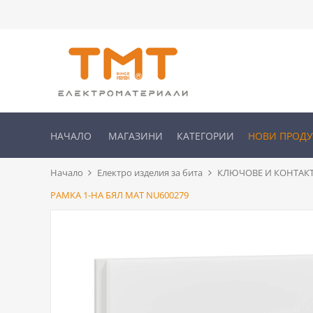
НАЧАЛО
МАГАЗИНИ
КАТЕГОРИИ
НОВИ ПРОД
Начало
Електро изделия за бита
КЛЮЧОВЕ И КОНТАК
РАМКА 1-НА БЯЛ МАТ NU600279