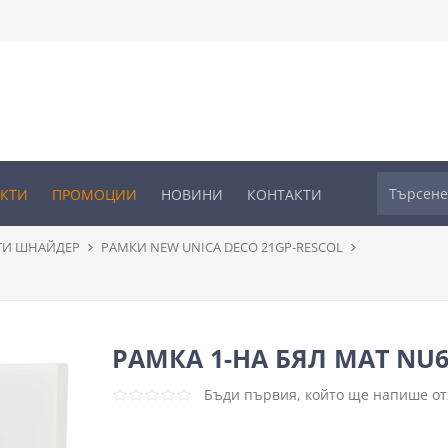
УКТИ
ПРОМОЦИИ
НОВИНИ
КОНТАКТИ
ТИ ШНАЙДЕР
РАМКИ NEW UNICA DECO 21GP-RESCOL
РАМКА 1-НА БЯЛ МАТ NU6
Бъди първия, който ще напише отз