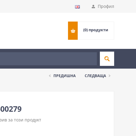
Профил
(0)
продукти
ПРЕДИШНА
СЛЕДВАЩА
00279
ив за този продукт